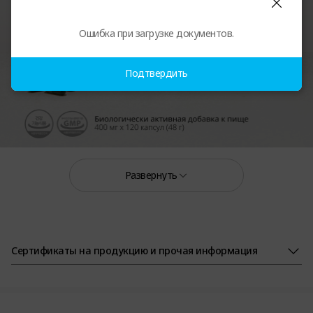
Ошибка при загрузке документов.
Подтвердить
Развернуть
Сертификаты на продукцию и прочая информация